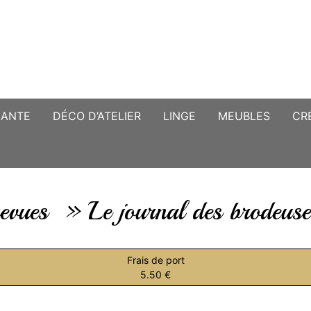
CANTE
DÉCO D’ATELIER
LINGE
MEUBLES
CR
evues » Le journal des brodeus
Frais de port
5.50 €