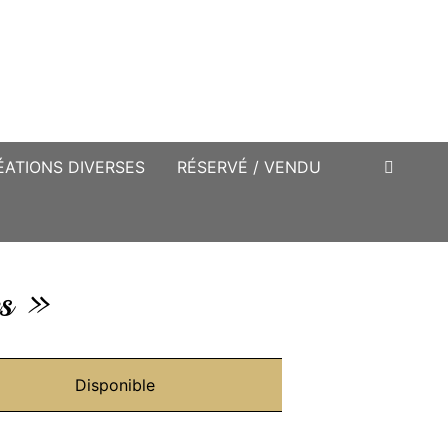
ÉATIONS DIVERSES
RÉSERVÉ / VENDU
es »
Disponible