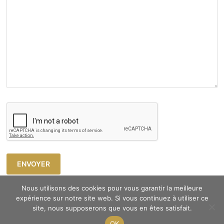
Nous utilisons des cookies pour vous garantir la meilleure
expérience sur notre site web. Si vous continuez à utiliser ce
site, nous supposerons que vous en êtes satisfait.
Copyright © 2023 Atelier Cosy -
Mentions légales
OK