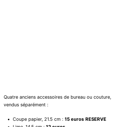
Quatre anciens accessoires de bureau ou couture,
vendus séparément :
Coupe papier, 21.5 cm :
15 euros
RESERVE
Lime, 14.5 cm :
12 euros