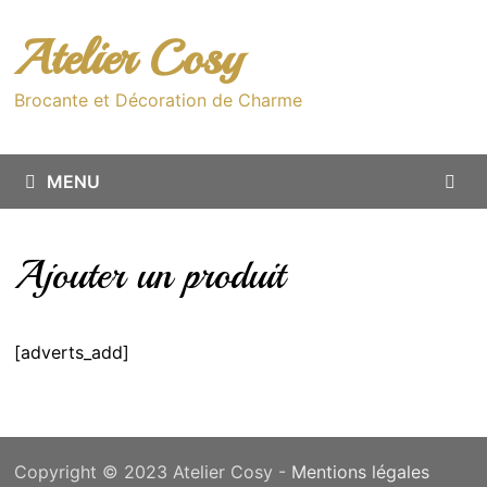
Passer
au
Atelier Cosy
contenu
Brocante et Décoration de Charme
MENU
Ajouter un produit
[adverts_add]
Copyright © 2023 Atelier Cosy -
Mentions légales