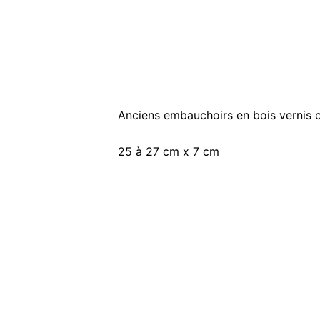
Anciens embauchoirs en bois vernis co
25 à 27 cm x 7 cm