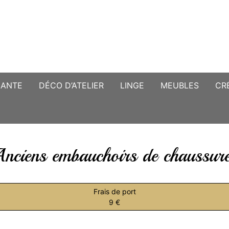
CANTE
DÉCO D’ATELIER
LINGE
MEUBLES
CR
nciens embauchoirs de chaussur
Frais de port
9 €