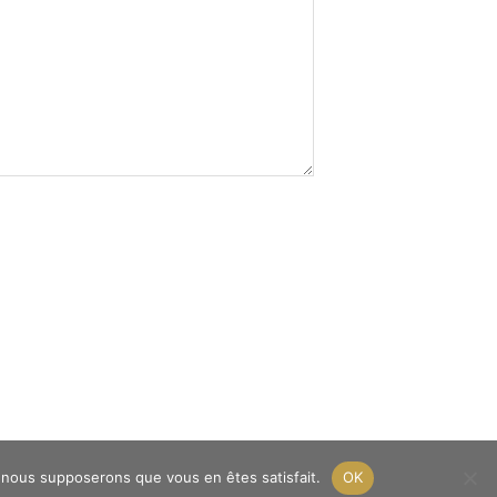
e, nous supposerons que vous en êtes satisfait.
OK