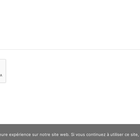
eure expérience sur notre site web. Si vous continuez à utiliser ce sit