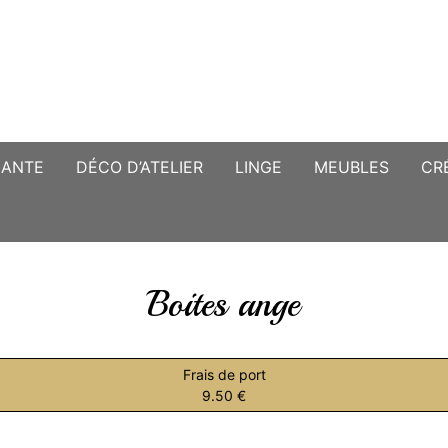
CANTE
DÉCO D’ATELIER
LINGE
MEUBLES
CR
Boites ange
Frais de port
9.50 €