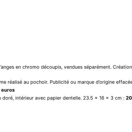
d’anges en chromo découpis, vendues séparément. Créatio
réalisé au pochoir. Publicité ou marque d’origine effacée s
 euros
 doré, intérieur avec papier dentelle. 23.5 x 16 x 3 cm :
20