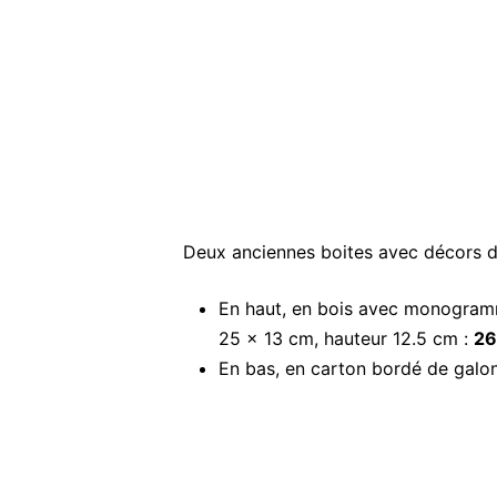
Deux anciennes boites avec décors 
En haut, en bois avec monogramme 
25 x 13 cm, hauteur 12.5 cm :
26
En bas, en carton bordé de galon