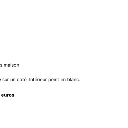
ns maison
ur un coté. Intérieur peint en blanc.
 euros