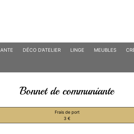
CANTE
DÉCO D’ATELIER
LINGE
MEUBLES
CR
Bonnet de communiante
Frais de port
3 €