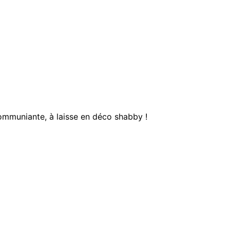
ommuniante, à laisse en déco shabby !