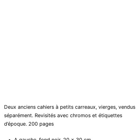
Deux anciens cahiers à petits carreaux, vierges, vendus
séparément. Revisités avec chromos et étiquettes
d’époque. 200 pages
A gauche, fond noir. 20 x 30 cm