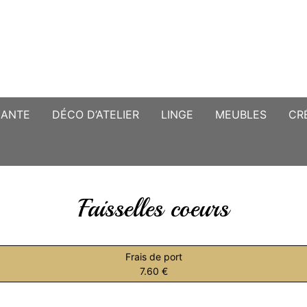
CANTE
DÉCO D’ATELIER
LINGE
MEUBLES
CR
Faisselles coeurs
Frais de port
7.60 €