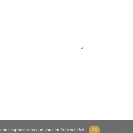
e, nous supposerons que vous en êtes satisfait.
OK