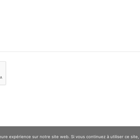
eure expérience sur notre site web. Si vous continuez à utiliser ce sit