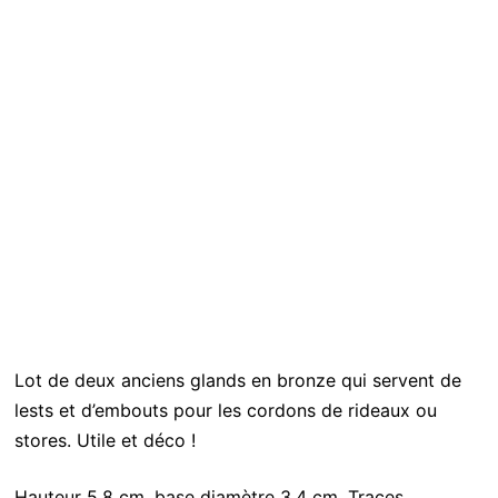
Lot de deux anciens glands en bronze qui servent de
lests et d’embouts pour les cordons de rideaux ou
stores. Utile et déco !
Hauteur 5.8 cm, base diamètre 3.4 cm. Traces