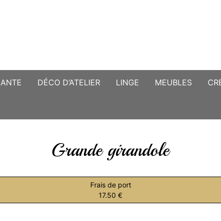
CANTE
DÉCO D’ATELIER
LINGE
MEUBLES
CR
Grande girandole
Frais de port
17.50 €