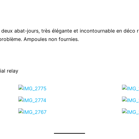
deux abat-jours, très élégante et incontournable en déco ra
s problème. Ampoules non fournies.
al relay