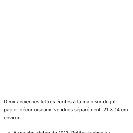
Deux anciennes lettres écrites à la main sur du joli
papier décor oiseaux, vendues séparément. 21 x 14 cm
environ
A gauche, datée de 1913. Petites taches ou