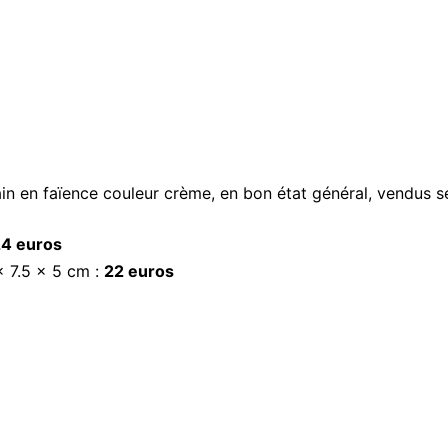
in en faïence couleur crème, en bon état général, vendus 
4 euros
x 7.5 x 5 cm :
22 euros