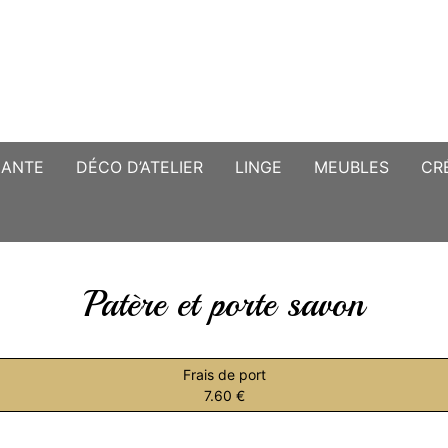
CANTE
DÉCO D’ATELIER
LINGE
MEUBLES
CR
Patère et porte savon
Frais de port
7.60 €