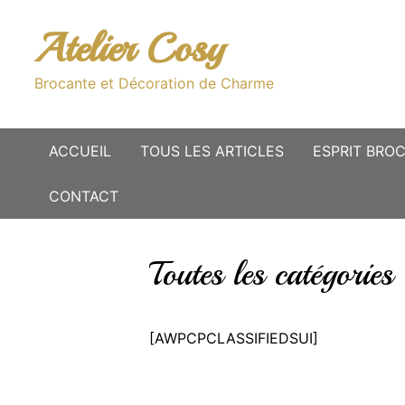
Passer
au
Atelier Cosy
contenu
Brocante et Décoration de Charme
ACCUEIL
TOUS LES ARTICLES
ESPRIT BRO
CONTACT
Toutes les catégories
[AWPCPCLASSIFIEDSUI]