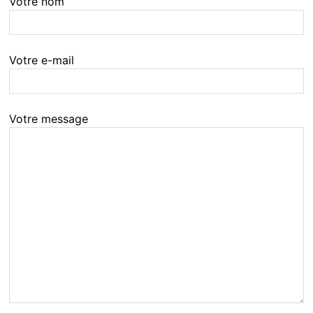
Votre nom
Votre e-mail
Votre message