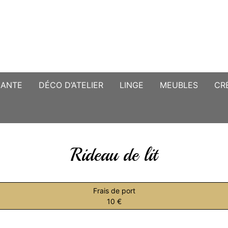
CANTE
DÉCO D’ATELIER
LINGE
MEUBLES
CR
Rideau de lit
Frais de port
10 €