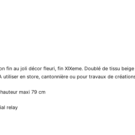
on fin au joli décor fleuri, fin XIXeme. Doublé de tissu beig
 utiliser en store, cantonnière ou pour travaux de création
 hauteur maxi 79 cm
al relay