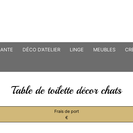
CANTE
DÉCO D’ATELIER
LINGE
MEUBLES
CR
Table de toilette décor chats
Frais de port
€