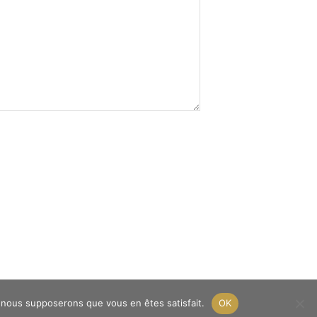
e, nous supposerons que vous en êtes satisfait.
OK