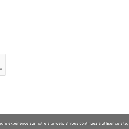
eure expérience sur notre site web. Si vous continuez à utiliser ce sit