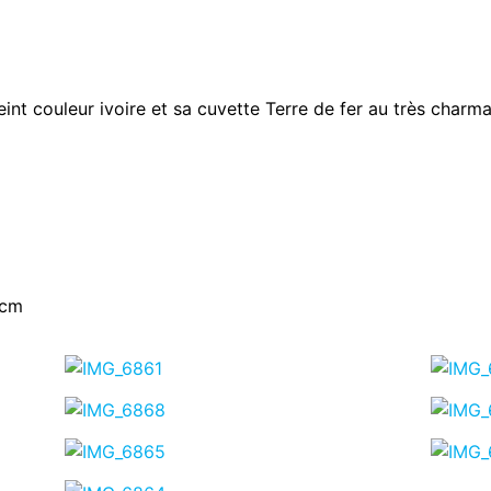
eint couleur ivoire et sa cuvette Terre de fer au très charm
 cm