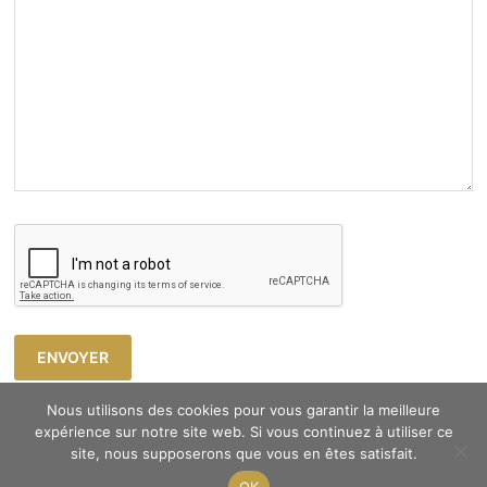
Nous utilisons des cookies pour vous garantir la meilleure
expérience sur notre site web. Si vous continuez à utiliser ce
site, nous supposerons que vous en êtes satisfait.
Copyright © 2023 Atelier Cosy -
Mentions légales
OK