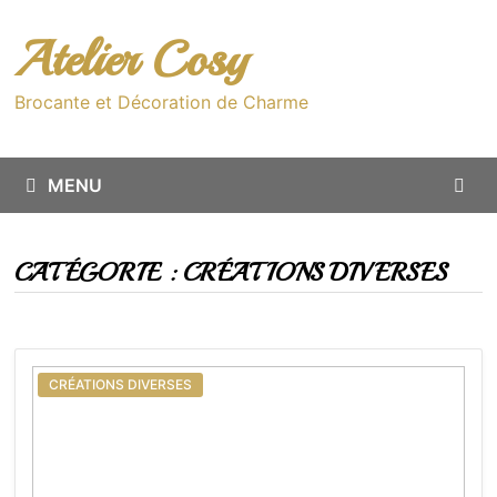
Passer
au
Atelier Cosy
contenu
Brocante et Décoration de Charme
MENU
CATÉGORIE :
CRÉATIONS DIVERSES
CRÉATIONS DIVERSES